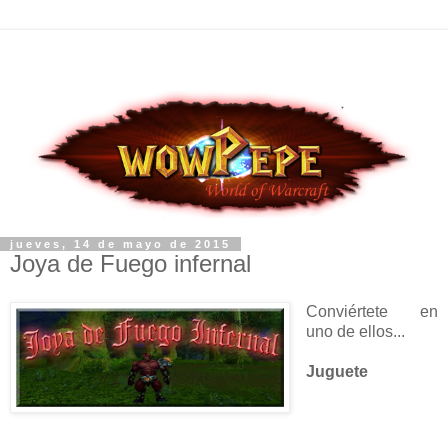
jueves, 14 de mayo de 2015
Joya de Fuego infernal
Conviértete en
uno de ellos...
Juguete