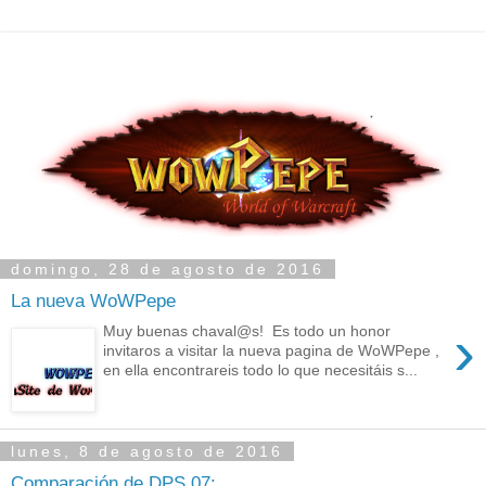
domingo, 28 de agosto de 2016
La nueva WoWPepe
›
Muy buenas chaval@s! Es todo un honor
invitaros a visitar la nueva pagina de WoWPepe ,
en ella encontrareis todo lo que necesitáis s...
lunes, 8 de agosto de 2016
Comparación de DPS 07: