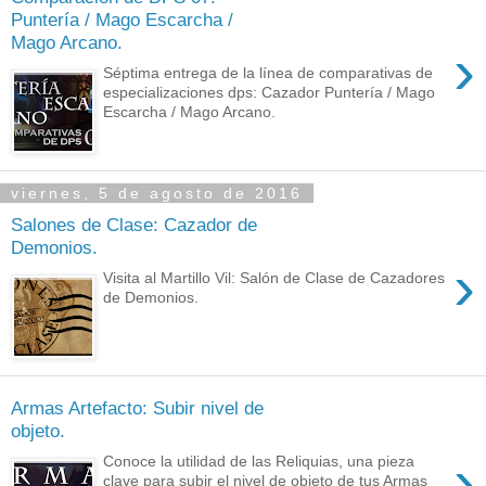
Puntería / Mago Escarcha /
Mago Arcano.
›
Séptima entrega de la línea de comparativas de
especializaciones dps: Cazador Puntería / Mago
Escarcha / Mago Arcano.
viernes, 5 de agosto de 2016
Salones de Clase: Cazador de
Demonios.
›
Visita al Martillo Vil: Salón de Clase de Cazadores
de Demonios.
Armas Artefacto: Subir nivel de
objeto.
›
Conoce la utilidad de las Reliquias, una pieza
clave para subir el nivel de objeto de tus Armas