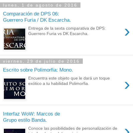
lunes, 1 de agosto de 2016
Comparación de DPS 06:
Guerrero Furia / DK Escarcha.
›
Entrega de la sexta comparativa de DPS:
Guerrero Furia vs DK Escarcha.
viernes, 29 de julio de 2016
Escrito sobre Polimorfia: Mono.
›
Encuentra este objeto que le dará un toque
exótico a tu habilidad Polimorfia.
Interfaz WoW: Marcos de
Grupo estilo Banda.
›
Conoce las posibilidades de personalización de