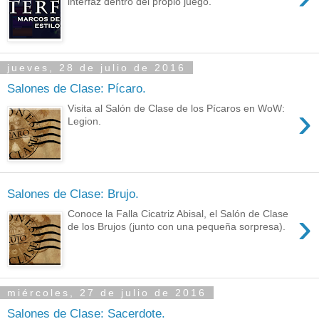
interfaz dentro del propio juego.
jueves, 28 de julio de 2016
Salones de Clase: Pícaro.
›
Visita al Salón de Clase de los Pícaros en WoW:
Legion.
Salones de Clase: Brujo.
›
Conoce la Falla Cicatriz Abisal, el Salón de Clase
de los Brujos (junto con una pequeña sorpresa).
miércoles, 27 de julio de 2016
Salones de Clase: Sacerdote.