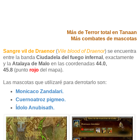
Más de Terror total en Tanaan
Más combates de mascotas
Sangre vil de Draenor
(
Vile blood of Draenor
) se encuentra
entre la banda
Ciudadela del fuego infernal
, exactamente
y la
Atalaya de Malo
en las coordenadas
44.0,
45.8
(punto
rojo
del mapa).
Las mascotas que utilizaré para derrotarlo son:
Monicaco Zandalari.
Cuernoatroz pigmeo.
Ídolo Anubisath.