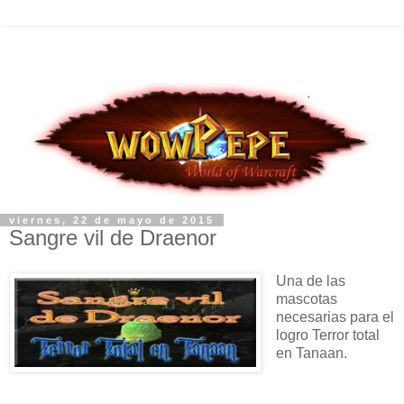
viernes, 22 de mayo de 2015
Sangre vil de Draenor
Una de las
mascotas
necesarias para el
logro Terror total
en Tanaan.