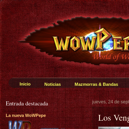
Inicio
Noticias
Mazmorras & Bandas
Entrada destacada
jueves, 24 de sep
Los Ven
La nueva WoWPepe