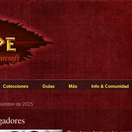
Colecciones
Guías
Más
Info & Comunidad
tiembre de 2015
gadores