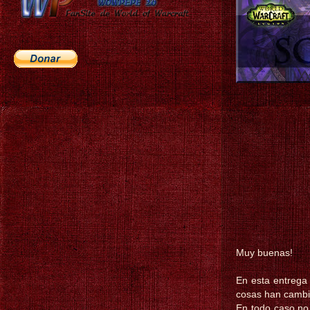
Muy buenas!
En esta entrega
cosas han cambia
En todo caso no 