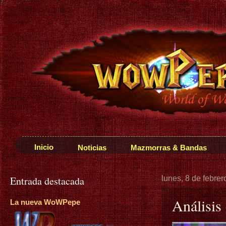
Inicio
Noticias
Mazmorras & Bandas
Entrada destacada
lunes, 8 de febre
Análisis
La nueva WoWPepe