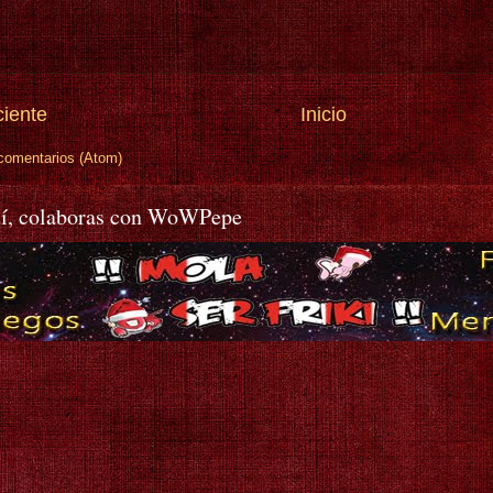
ciente
Inicio
comentarios (Atom)
í, colaboras con WoWPepe