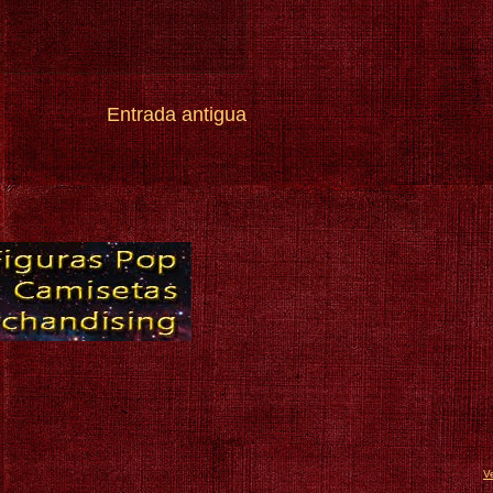
Entrada antigua
V