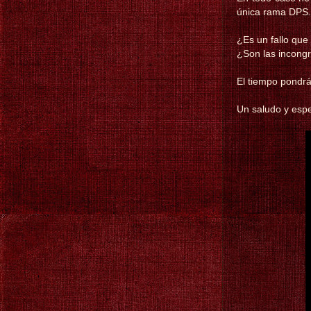
única rama DPS.
¿Es un fallo que
¿Son las incongr
El tiempo pondrá
Un saludo y esp