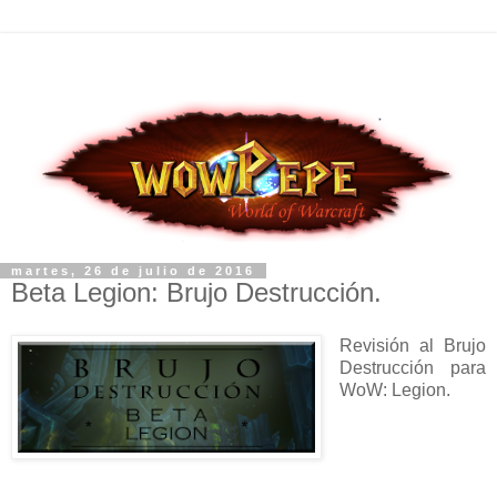
martes, 26 de julio de 2016
Beta Legion: Brujo Destrucción.
Revisión al Brujo
Destrucción para
WoW: Legion.