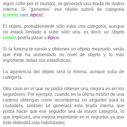
algún cofre por el mundo), se generará una tirada de dados
interna. Si "ganamos" ese objeto subirá de categoría
(
común
,
raro
,
épico
).
El objeto, probablemente sólo suba una categoría, aunque
no estará limitado a subir sólo una, es decir, un objeto
común
podría pasar a
épico
.
Si la fortuna te sonríe y obtienes un objeto mejorado, verás
que éste ha aumentado su nivel de objeto y lo más
importante, todas sus estadísticas.
La apariencia del objeto será la misma, aunque suba de
categoría.
Otro caso en el que se podrá obtener una mejora es en los
seguidores. Por ejemplo, cuando en la última misión de una
cadena obtengas como recompensa un seguidor para tu
ciudadela, también se generará esta tirada interna que
podrá hacer que ese seguidor sea de mayor categoría, lo
que implicará, una mejora importante en el seguidor, ya que
éste obtendrá más habilidades.