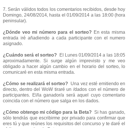
7. Serán válidos todos los comentarios recibidos, desde hoy
Domingo, 24/08/2014, hasta el 01/09/2014 a las 18:00 (hora
peninsular).
¿Dónde veo mi número para el sorteo?
En esta misma
entrada iré añadiendo a cada participante con el numero
asignado.
¿Cuándo será el sorteo?
El Lunes 01/09/2014 a las 18:05
aproximadamente. Si surge algún imprevisto y me veo
obligado a hacer algún cambio en el horario del sorteo, lo
comunicaré en esta misma entrada.
¿Cómo se realizará el sorteo?
Una vez esté emitiendo en
directo, dentro del WoW tiraré un /dados con el número de
participantes. El/la ganador/a será aquel cuyo comentario
coincida con el número que salga en los dados.
¿Cómo obtengo mi código para la Beta?
Si has ganado,
sólo tendrás que escribirme por privado para confirmar que
eres tú y que reúnes los requisitos del concurso y te daré el