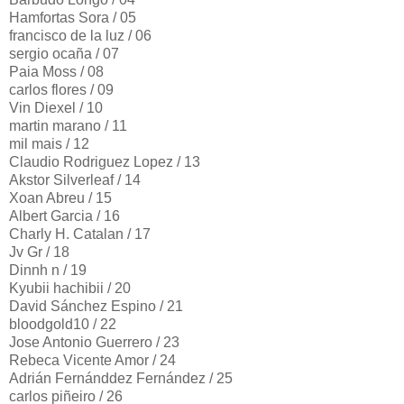
Hamfortas Sora / 05
francisco de la luz / 06
sergio ocaña / 07
Paia Moss / 08
carlos flores / 09
Vin Diexel / 10
martin marano / 11
mil mais / 12
Claudio Rodriguez Lopez / 13
Akstor Silverleaf / 14
Xoan Abreu / 15
Albert Garcia / 16
Charly H. Catalan / 17
Jv Gr / 18
Dinnh n / 19
Kyubii hachibii / 20
David Sánchez Espino / 21
bloodgold10 / 22
Jose Antonio Guerrero / 23
Rebeca Vicente Amor / 24
Adrián Fernánddez Fernández / 25
carlos piñeiro / 26