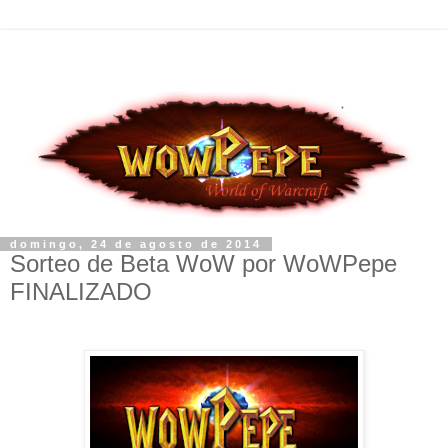
domingo, 24 de agosto de 2014
Sorteo de Beta WoW por WoWPepe
FINALIZADO