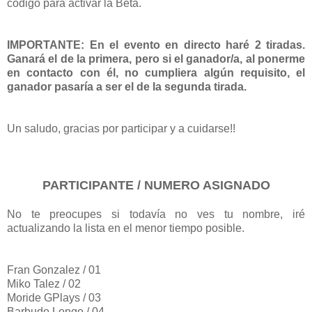
código para activar la Beta.
IMPORTANTE: En el evento en directo haré 2 tiradas.
Ganará el de la primera, pero si el ganador/a, al ponerme
en contacto con él, no cumpliera algún requisito, el
ganador pasaría a ser el de la segunda tirada.
Un saludo, gracias por participar y a cuidarse!!
PARTICIPANTE / NUMERO ASIGNADO
No te preocupes si todavía no ves tu nombre, iré
actualizando la lista en el menor tiempo posible.
Fran Gonzalez / 01
Miko Talez / 02
Moride GPlays / 03
Barbudo Longo / 04