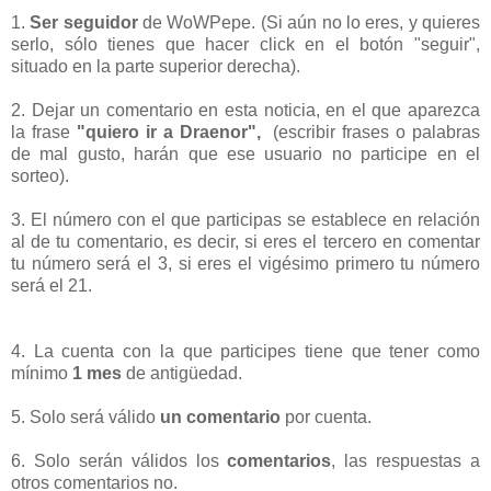
1.
Ser seguidor
de WoWPepe. (Si aún no lo eres, y quieres
serlo, sólo tienes que hacer click en el botón "seguir",
situado en la parte superior derecha).
2. Dejar un comentario en esta noticia, en el que aparezca
la frase
"quiero ir a Draenor
",
(escribir frases o palabras
de mal gusto, harán que ese usuario no participe en el
sorteo).
3. El número con el que participas se establece en relación
al de tu comentario, es decir, si eres el tercero en comentar
tu número será el 3, si eres el vigésimo primero tu número
será el 21.
4. La cuenta con la que participes tiene que tener como
mínimo
1 mes
de antigüedad.
5. Solo será válido
un comentario
por cuenta.
6. Solo serán válidos los
comentarios
, las respuestas a
otros comentarios no.