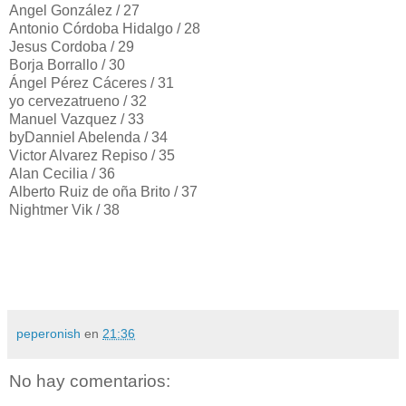
Angel González / 27
Antonio Córdoba Hidalgo / 28
Jesus Cordoba / 29
Borja Borrallo / 30
Ángel Pérez Cáceres / 31
yo cervezatrueno / 32
Manuel Vazquez / 33
byDanniel Abelenda / 34
Victor Alvarez Repiso / 35
Alan Cecilia / 36
Alberto Ruiz de oña Brito / 37
Nightmer Vik / 38
peperonish
en
21:36
No hay comentarios: