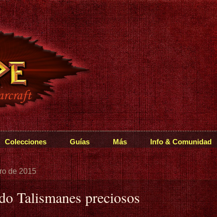
Colecciones
Guías
Más
Info & Comunidad
ero de 2015
o Talismanes preciosos