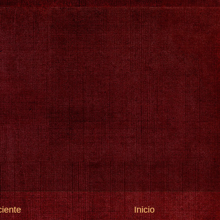
ciente
Inicio