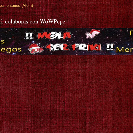
comentarios (Atom)
í, colaboras con WoWPepe