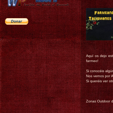
Aquí os dejo es
farmeo!
Si conocéis algú
Nos vemos por A
Si queréis ver o
Zonas Outdoor d