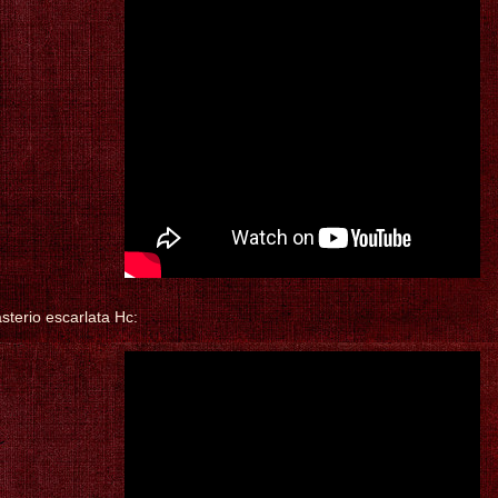
terio escarlata Hc: