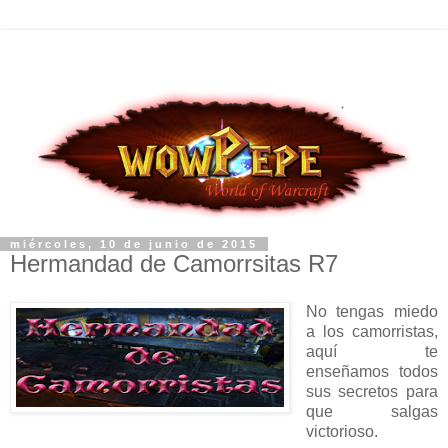
miércoles, 10 de junio de 2015
Hermandad de Camorrsitas R7
No tengas miedo
a los camorristas,
aquí te
enseñamos todos
sus secretos para
que salgas
victorioso.