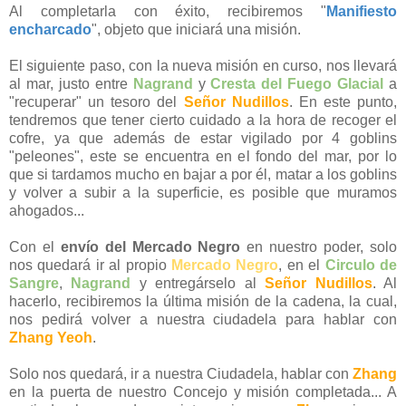
Al completarla con éxito, recibiremos "
Manifiesto
encharcado
", objeto que iniciará una misión.
El siguiente paso, con la nueva misión en curso, nos llevará
al mar, justo entre
Nagrand
y
Cresta del Fuego Glacial
a
"recuperar" un tesoro del
Señor Nudillos
. En este punto,
tendremos que tener cierto cuidado a la hora de recoger el
cofre, ya que además de estar vigilado por 4 goblins
"peleones", este se encuentra en el fondo del mar, por lo
que si tardamos mucho en bajar a por él, matar a los goblins
y volver a subir a la superficie, es posible que muramos
ahogados...
Con el
envío del Mercado Negro
en nuestro poder, solo
nos quedará ir al propio
Mercado Negro
, en el
Circulo de
Sangre
,
Nagrand
y entregárselo al
Señor Nudillos
. Al
hacerlo, recibiremos la última misión de la cadena, la cual,
nos pedirá volver a nuestra ciudadela para hablar con
Zhang Yeoh
.
Solo nos quedará, ir a nuestra Ciudadela, hablar con
Zhang
en la puerta de nuestro Concejo y misión completada... A