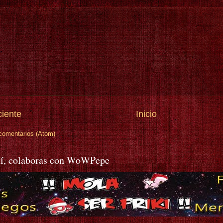
ciente
Inicio
comentarios (Atom)
í, colaboras con WoWPepe