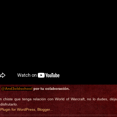
@
And3oldschool
,
por tu colaboración.
n chiste que tenga relación con World of Warcraft, no lo dudes, déj
isfrutarlo.