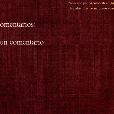
Publicado por
peperonish
en
14
Etiquetas:
Comedia
,
comunida
omentarios:
 un comentario