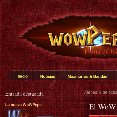
Inicio
Noticias
Mazmorras & Bandas
Entrada destacada
viernes, 9 de oct
El WoW 
La nueva WoWPepe