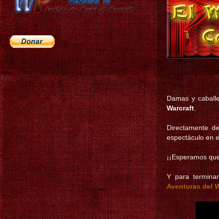
Damas y caballe
Warcraft
.
Directamente 
espectáculo en e
¡¡Esperamos que 
Y para termina
Aventuras del