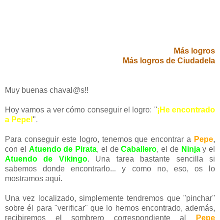
Más logros
Más logros de Ciudadela
Muy buenas chaval@s!!
Hoy vamos a ver cómo conseguir el logro: "
¡He encontrado
a Pepe!
".
Para conseguir este logro, tenemos que encontrar a
Pepe
,
con el
Atuendo de Pirata
, el de
Caballero
, el de
Ninja
y el
Atuendo de Vikingo
. Una tarea bastante sencilla si
sabemos donde encontrarlo... y como no, eso, os lo
mostramos aquí.
Una vez localizado, simplemente tendremos que "pinchar"
sobre él para "verificar" que lo hemos encontrado, además,
recibiremos el sombrero correspondiente al
Pepe