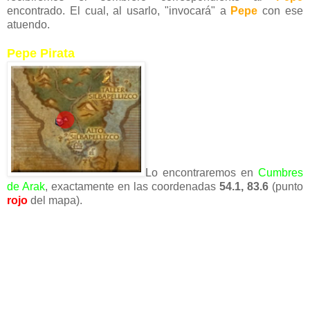
encontrado. El cual, al usarlo, "invocará" a
Pepe
con ese
atuendo.
Pepe Pirata
Lo encontraremos en
Cumbres
de Arak
, exactamente en las coordenadas
54.1, 83.6
(punto
rojo
del mapa).