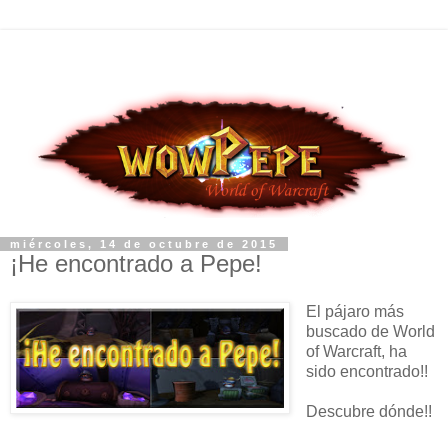
miércoles, 14 de octubre de 2015
¡He encontrado a Pepe!
El pájaro más
buscado de World
of Warcraft, ha
sido encontrado!!
Descubre dónde!!