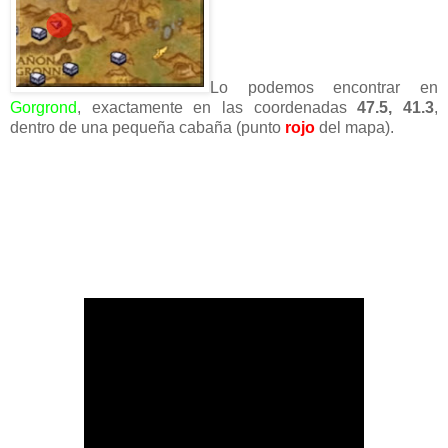
Lo podemos encontrar en
Gorgrond
, exactamente en las coordenadas
47.5, 41.3
,
dentro de una pequeña cabaña (punto
rojo
del mapa).