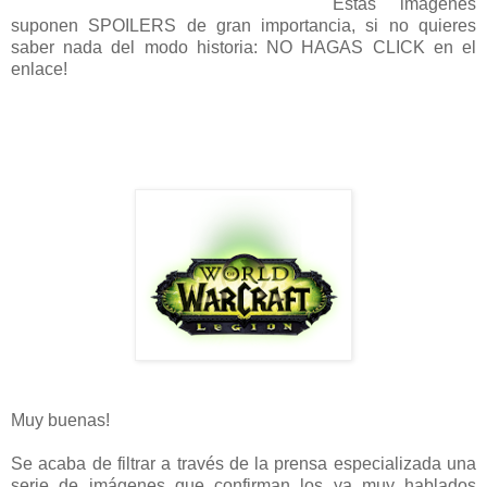
Estas imágenes
suponen SPOILERS de gran importancia, si no quieres
saber nada del modo historia: NO HAGAS CLICK en el
enlace!
Muy buenas!
Se acaba de filtrar a través de la prensa especializada una
serie de imágenes que confirman los ya muy hablados