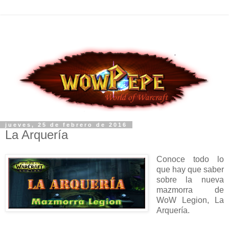
jueves, 25 de febrero de 2016
La Arquería
Conoce todo lo
que hay que saber
sobre la nueva
mazmorra de
WoW Legion, La
Arquería.