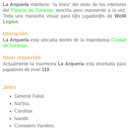
La Arquería
mantiene "la linea" del resto de los interiores
del
Palacio de Suramar
, sencilla pero imponente a la vez.
Toda una maravilla visual para l@s jugador@s de
WoW
Legion
.
Ubicación
La Arquería
esta ubicada dentro de la majestuosa
Ciudad
de Suramar
.
Nivel requerido
Actualmente la mazmorra
La Arquería
esta diseñada para
jugadores de nivel
110
.
Jefes
General Xakal.
Nal'tira.
Corstilax
Ivandir.
Consejero Vandros.