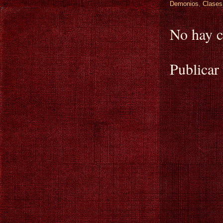
Demonios
,
Clases
No hay c
Publicar