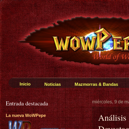
Inicio
Noticias
Mazmorras & Bandas
Entrada destacada
miércoles, 9 de m
Análisis
La nueva WoWPepe
Devastac