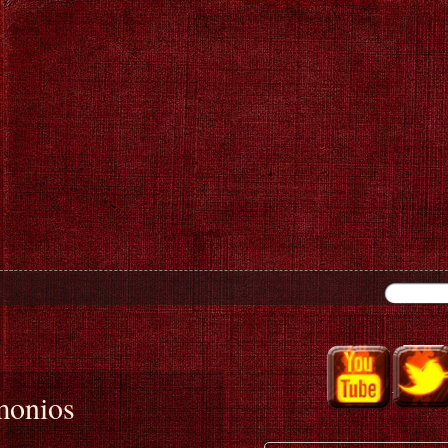
monios