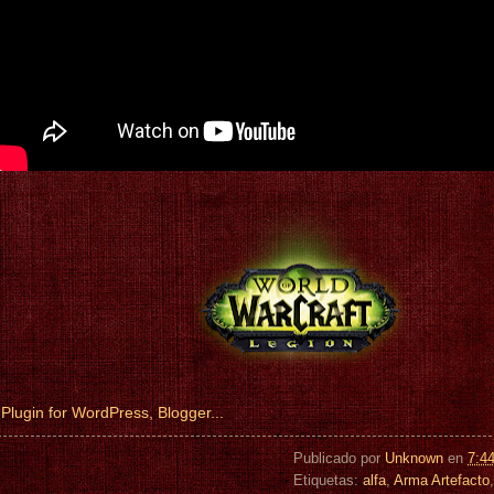
Publicado por
Unknown
en
7:4
Etiquetas:
alfa
,
Arma Artefacto