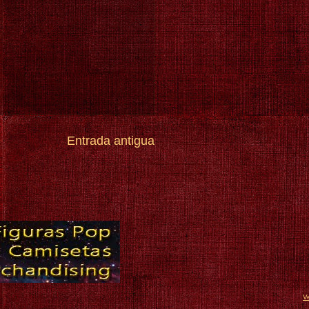
Entrada antigua
V