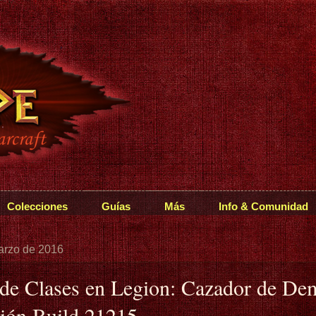
Colecciones
Guías
Más
Info & Comunidad
arzo de 2016
 de Clases en Legion: Cazador de De
ión Build 21215.