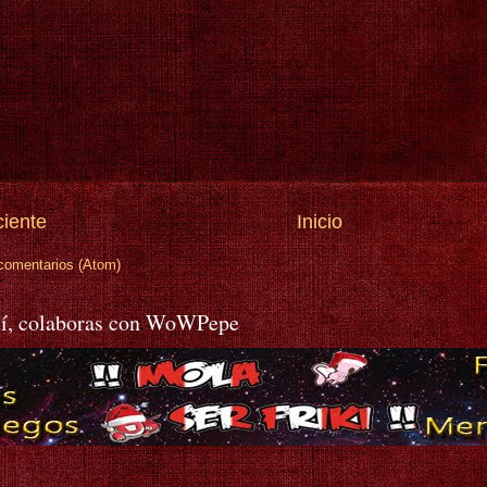
ciente
Inicio
comentarios (Atom)
í, colaboras con WoWPepe