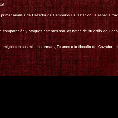
te!
primer análisis de Cazador de Demonios Devastación, la especializac
n comparación y ataques potentes son las notas de su estilo de juego 
nemigos con sus mismas armas ¿Te unes a la filosofía del Cazador d