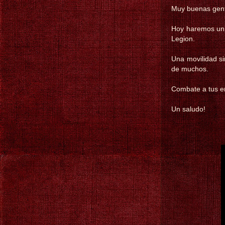
Muy buenas gen
Hoy haremos un 
Legion.
Una movilidad si
de muchos.
Combate a tus e
Un saludo!