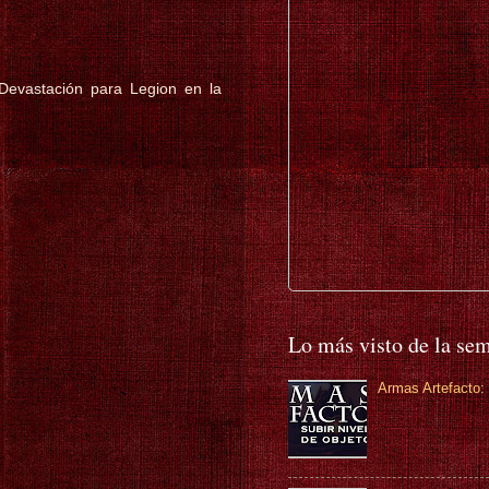
Devastación para Legion en la
Lo más visto de la se
Armas Artefacto: 