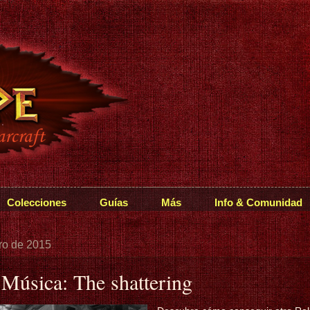
Colecciones
Guías
Más
Info & Comunidad
ero de 2015
 Música: The shattering