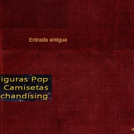
Entrada antigua
V