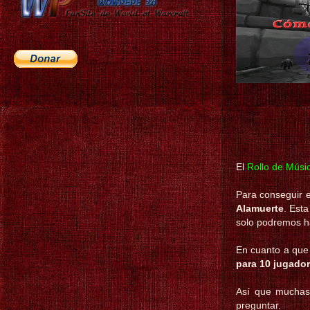
El
Rollo de Músi
Para conseguir e
Alamuerte
. Esta
solo podremos h
En cuanto a que 
para 10 jugado
Así que muchas 
preguntar.