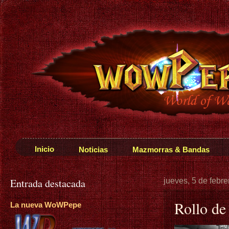
Inicio
Noticias
Mazmorras & Bandas
Entrada destacada
jueves, 5 de febr
Rollo de
La nueva WoWPepe