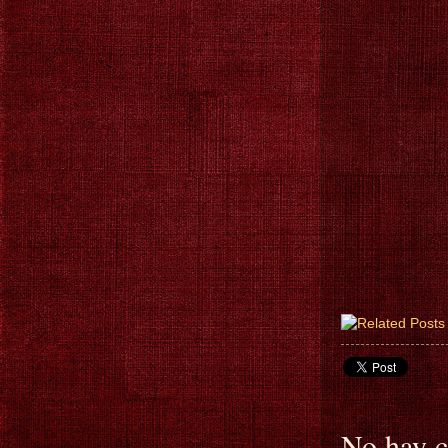
No hay c