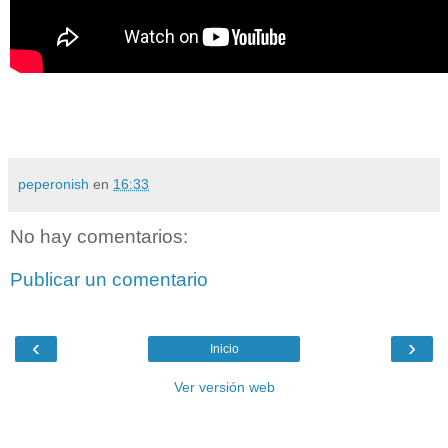
peperonish
en
16:33
No hay comentarios:
Publicar un comentario
‹
›
Inicio
Ver versión web