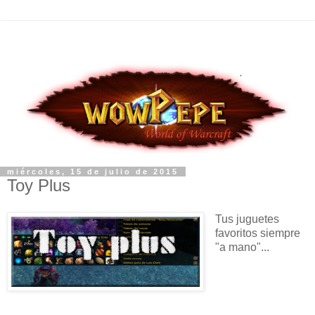
miércoles, 15 de julio de 2015
Toy Plus
Tus juguetes
favoritos siempre
"a mano"...