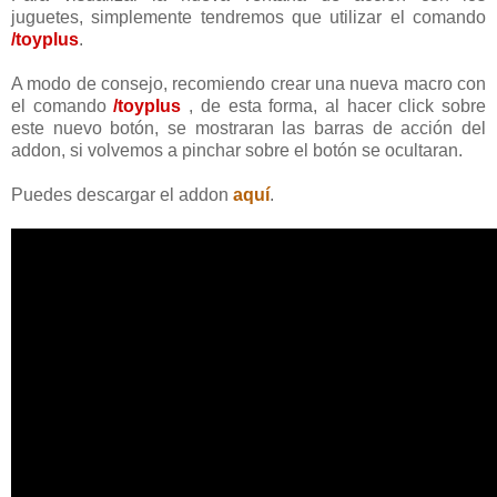
juguetes, simplemente tendremos que utilizar el comando
/toyplus
.
A modo de consejo, recomiendo crear una nueva macro con
el comando
/toyplus
, de esta forma, al hacer click sobre
este nuevo botón, se mostraran las barras de acción del
addon, si volvemos a pinchar sobre el botón se ocultaran.
Puedes descargar el addon
aquí
.