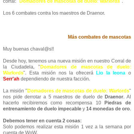
corral:
"
Domadores de mascotas de duelo: Warlords
".
Los 6 combates contra los maestros de Draenor.
Más combates de mascotas
Muy buenas chaval@s!!
Desde hoy, tenemos una nueva misión en nuestro Corral de
la Ciudadela, "
Domadores de mascotas de duelo:
Warlords
". Esta misión nos la ofrecerá
Lio la leona
o
Serr'ah
dependiendo de nuestra facción.
La misión "
Domadores de mascotas de duelo: Warlords
"
nos pide derrotar a 5 maestros de duelo de
Draenor
. Al
hacerlo recibiremos como recompensa 10
Piedras de
entrenamiento de duelo impecable
y
14 monedas de oro
.
Debemos tener en cuenta 2 cosas:
Solo podemos realizar esta misión 1 vez a la semana por
cuenta de WoW.