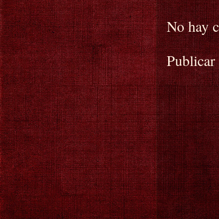
No hay c
Publicar