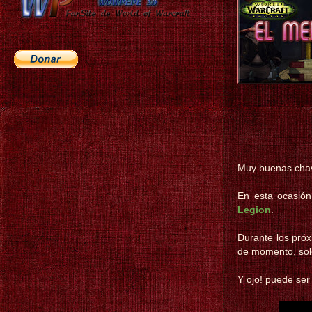
Muy buenas cha
En esta ocasión
Legion
.
Durante los pró
de momento, so
Y ojo! puede ser