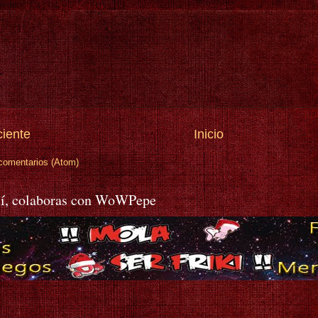
ciente
Inicio
comentarios (Atom)
í, colaboras con WoWPepe