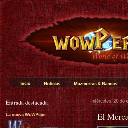
Inicio
Noticias
Mazmorras & Bandas
Entrada destacada
miércoles, 20 de 
El Merc
La nueva WoWPepe