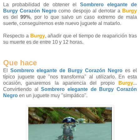
La probabilidad de obtener el
Sombrero elegante de
Burgy Corazón Negro
como despojo al derrotar a
Burgy
es del
99%
, por lo que salvo un caso extremo de mala
suerte, conseguiremos este nuevo juguete al matarlo.
Respecto a
Burgy
, añadir que el tiempo de reaparición tras
su muerte es de entre 10 y 12 horas.
Que hace
El
Sombrero elegante de Burgy Corazón Negro
es el
típico juguete que "nos transforma" al utilizarlo. En esta
ocasión, ganaremos la apariencia del propio
Burgy
...
Convirtiendo al
Sombrero elegante de Burgy Corazón
Negro
en un juguete muy "simpático".