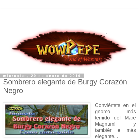
miércoles, 20 de enero de 2016
Sombrero elegante de Burgy Corazón
Negro
Conviértete en el
gnomo más
temido del Mare
Magnum!! y
también el más
elegante...