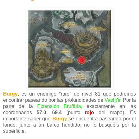
Burgy
, es un enemigo "rare" de nivel 81 que podremos
encontrar paseando por las profundidades de
Vashj'ir
. Por la
parte de la
Extensión Bruñida
, exactamente en las
coordenadas
57.0, 69.4
(punto
rojo
del mapa). Es
importante saber que
Burgy
se encuentra paseando por el
fondo, junto a un barco hundido, no lo busquéis por la
superficie.