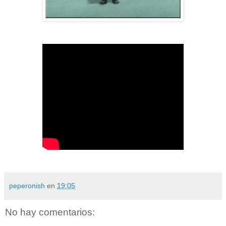
peperonish
en
19:05
No hay comentarios: