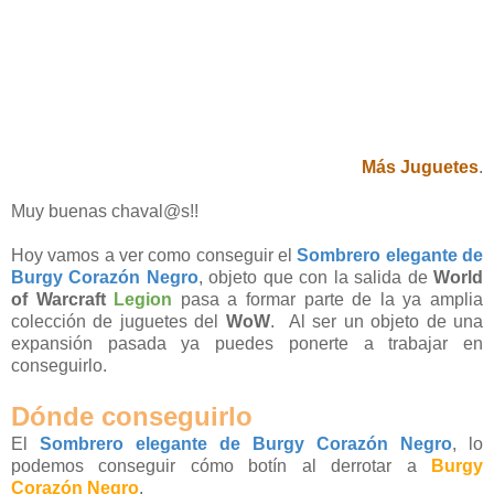
Más Juguetes
.
Muy buenas chaval@s!!
Hoy vamos a ver como conseguir el
Sombrero elegante de
Burgy Corazón Negro
, objeto que con la salida de
World
of Warcraft
Legion
pasa a formar parte de la ya amplia
colección de juguetes del
WoW
. Al ser un objeto de una
expansión pasada ya puedes ponerte a trabajar en
conseguirlo.
Dónde conseguirlo
El
Sombrero elegante de Burgy Corazón Negro
, lo
podemos conseguir cómo botín al derrotar a
Burgy
Corazón Negro
.