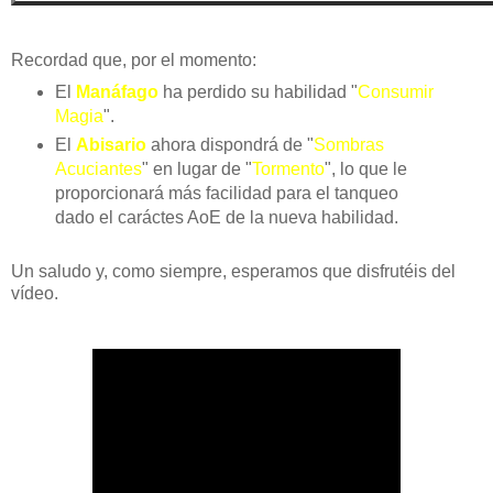
Recordad que, por el momento:
El
Manáfago
ha perdido su habilidad "
Consumir
Magia
".
El
Abisario
ahora dispondrá de "
Sombras
Acuciantes
" en lugar de "
Tormento
", lo que le
proporcionará más facilidad para el tanqueo
dado el caráctes AoE de la nueva habilidad.
Un saludo y, como siempre, esperamos que disfrutéis del
vídeo.