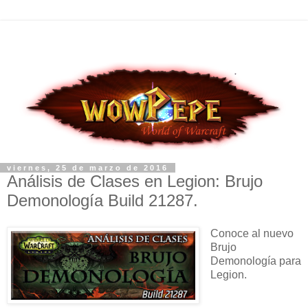
viernes, 25 de marzo de 2016
Análisis de Clases en Legion: Brujo
Demonología Build 21287.
Conoce al nuevo
Brujo
Demonología para
Legion.