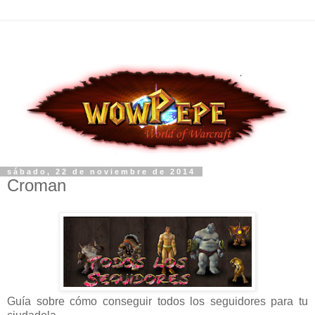
sábado, 22 de noviembre de 2014
Croman
Guía sobre cómo conseguir todos los seguidores para tu