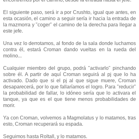
El siguiente paso, será ir a por Crushto, igual que antes, en
esta ocasión, el camino a seguir sería ir hacia la entrada de
la mazmorra y "coger" el camino de la derecha para llegar a
este jefe.
Una vez lo derrotamos, al fondo de la sala donde luchamos
contra él, estará Croman dando vueltas en la rueda del
molino...
Cualquier miembro del grupo, podrá "activarlo" pinchando
sobre él. A partir de aquí Croman seguirá al pj que lo ha
activado. Dado que si el pj al que sigue muere, Croman
desaparecerá, por lo que fallaríamos el logro. Para "reducir"
la probabilidad de fallar, lo idóneo sería que lo activara el
tanque, ya que es el que tiene menos probabilidades de
morir.
Ya con Croman, volvemos a Magmolatus y lo matamos, tras
esto, Croman recuperará su espada.
Seguimos hasta Roltall, y lo matamos.