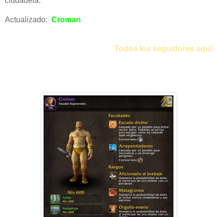
ciudadela.
Actualizado:
Croman
Todos los seguidores aquí