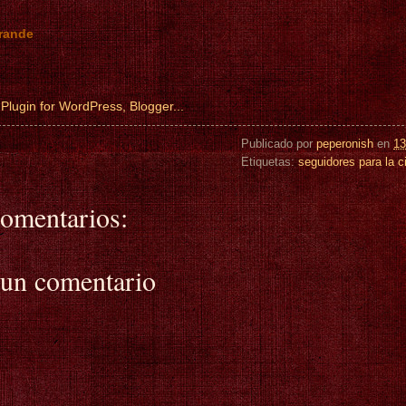
rande
Publicado por
peperonish
en
13
Etiquetas:
seguidores para la c
omentarios:
 un comentario