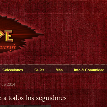
Colecciones
Guías
Más
Info & Comunidad
o de 2014
 a todos los seguidores