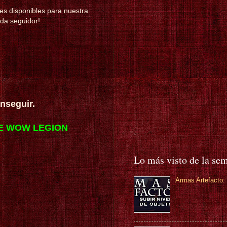
es disponibles para nuestra
da seguidor!
nseguir.
DE WOW LEGION
Lo más visto de la se
Armas Artefacto: 