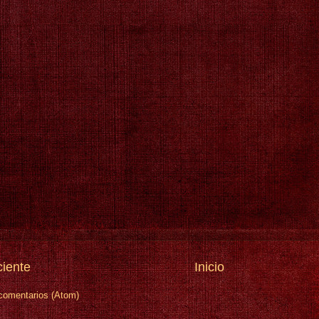
ciente
Inicio
comentarios (Atom)