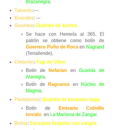
Brazanegra
.
Tabardo
:---
Brazales
: ---
Guantes
:
Guantes de acerira
Se hace con Herrería al 365. El
patrón se obtiene como botín de
Guerrero Puño de Roca
en
Nagrand
(Terrallende).
Cinturón
:
Faja de Uther
Botín de
Nefarian
en
Guarida de
Alanegra
.
Botín de
Ragnaros
en
Núcleo de
Magma
.
Pantalones
:
Quijotes de escamas naga
Botín de
Emisaria Colmillo
torcido
en
La Marisma de Zangar
.
Botas
:
Escarpes forjados con sangre