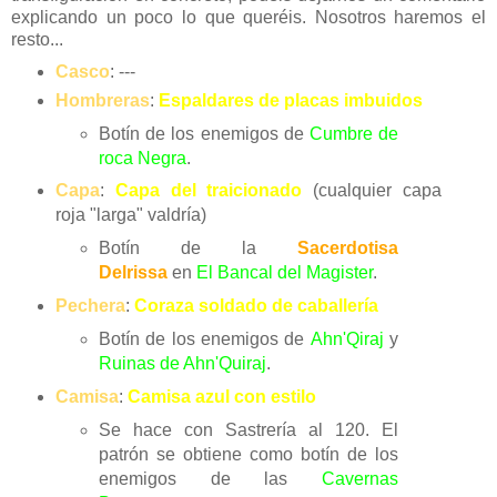
explicando un poco lo que queréis. Nosotros haremos el
resto...
Casco
: ---
Hombreras
:
Espaldares de placas imbuidos
Botín de los enemigos de
Cumbre de
roca Negra
.
Capa
:
Capa del traicionado
(cualquier capa
roja "larga" valdría)
Botín de la
Sacerdotisa
Delrissa
en
El Bancal del Magister
.
Pechera
:
Coraza soldado de caballería
Botín de los enemigos de
Ahn'Qiraj
y
Ruinas de Ahn'Quiraj
.
Camisa
:
Camisa azul con estilo
Se hace con Sastrería al 120. El
patrón se obtiene como botín de los
enemigos de las
Cavernas