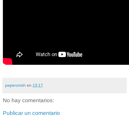
peperonish
en
13:17
No hay comentarios:
Publicar un comentario