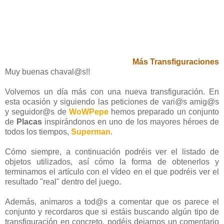
Más Transfiguraciones
Muy buenas chaval@s!!
Volvemos un día más con una nueva transfiguración. En
esta ocasión y siguiendo las peticiones de vari@s amig@s
y seguidor@s de
WoWPepe
hemos preparado un conjunto
de
Placas
inspirándonos en uno de los mayores héroes de
todos los tiempos,
Superman
.
Cómo siempre, a continuación podréis ver el listado de
objetos utilizados, así cómo la forma de obtenerlos y
terminamos el artículo con el vídeo en el que podréis ver el
resultado "real" dentro del juego.
Además, animaros a tod@s a comentar que os parece el
conjunto y recordaros que si estáis buscando algún tipo de
transfiguración en concreto, podéis dejarnos un comentario